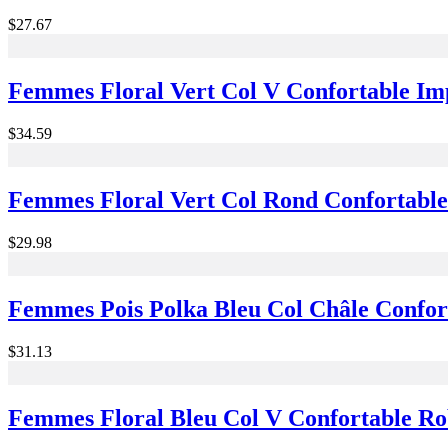
$27.67
Femmes Floral Vert Col V Confortable I
$34.59
Femmes Floral Vert Col Rond Confortabl
$29.98
Femmes Pois Polka Bleu Col Châle Confo
$31.13
Femmes Floral Bleu Col V Confortable R