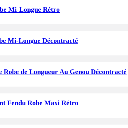
obe Mi-Longue Rétro
obe Mi-Longue Décontracté
le Robe de Longueur Au Genou Décontracté
int Fendu Robe Maxi Rétro