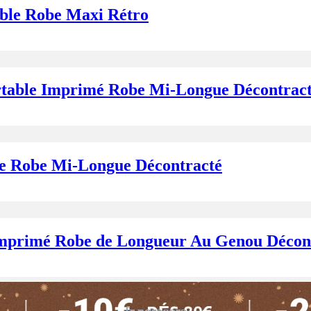
ble Robe Maxi Rétro
rtable Imprimé Robe Mi-Longue Décontrac
le Robe Mi-Longue Décontracté
Imprimé Robe de Longueur Au Genou Décon