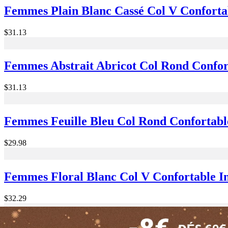
Femmes Plain Blanc Cassé Col V Conforta
$31.13
Femmes Abstrait Abricot Col Rond Confo
$31.13
Femmes Feuille Bleu Col Rond Confortab
$29.98
Femmes Floral Blanc Col V Confortable 
$32.29