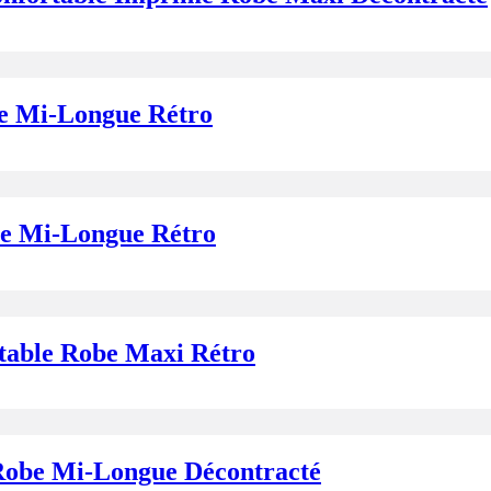
be Mi-Longue Rétro
be Mi-Longue Rétro
table Robe Maxi Rétro
Robe Mi-Longue Décontracté