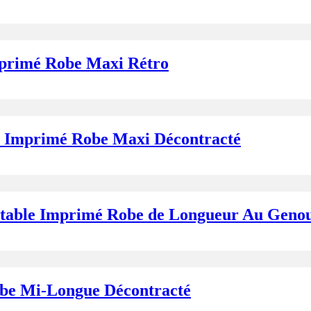
mprimé Robe Maxi Rétro
e Imprimé Robe Maxi Décontracté
rtable Imprimé Robe de Longueur Au Genou
obe Mi-Longue Décontracté