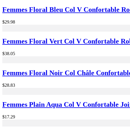
Femmes Floral Bleu Col V Confortable R
$29.98
Femmes Floral Vert Col V Confortable R
$38.05
Femmes Floral Noir Col Châle Confortab
$28.83
Femmes Plain Aqua Col V Confortable Jo
$17.29