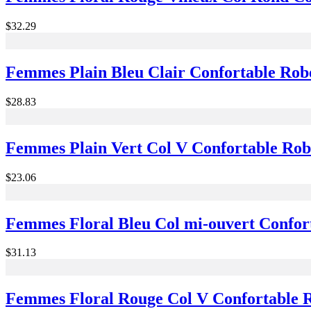
$32.29
Femmes Plain Bleu Clair Confortable Ro
$28.83
Femmes Plain Vert Col V Confortable Ro
$23.06
Femmes Floral Bleu Col mi-ouvert Confor
$31.13
Femmes Floral Rouge Col V Confortable 