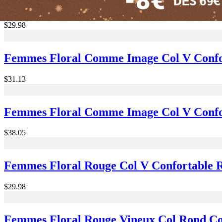
Femmes Rayé Comme Image Col Rond Conf
$29.98
Femmes Floral Comme Image Col V Confo
$31.13
Femmes Floral Comme Image Col V Confo
$38.05
Femmes Floral Rouge Col V Confortable 
$29.98
Femmes Floral Rouge Vineux Col Rond Co