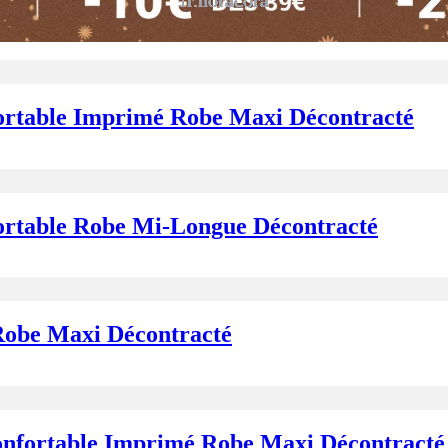
ortable Robe Maxi Décontracté
rtable Imprimé Robe Maxi Décontracté
rtable Robe Mi-Longue Décontracté
Robe Maxi Décontracté
nfortable Imprimé Robe Maxi Décontracté