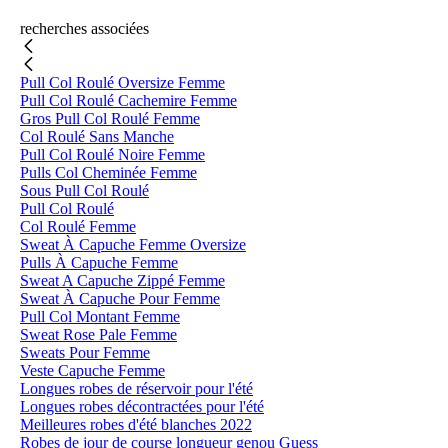
recherches associées
Pull Col Roulé Oversize Femme
Pull Col Roulé Cachemire Femme
Gros Pull Col Roulé Femme
Col Roulé Sans Manche
Pull Col Roulé Noire Femme
Pulls Col Cheminée Femme
Sous Pull Col Roulé
Pull Col Roulé
Col Roulé Femme
Sweat À Capuche Femme Oversize
Pulls À Capuche Femme
Sweat A Capuche Zippé Femme
Sweat À Capuche Pour Femme
Pull Col Montant Femme
Sweat Rose Pale Femme
Sweats Pour Femme
Veste Capuche Femme
Longues robes de réservoir pour l'été
Longues robes décontractées pour l'été
Meilleures robes d'été blanches 2022
Robes de jour de course longueur genou Guess