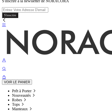
S'inscrire à la newsletter de NORACORA
S'inscrire
VOIR LE PANIER
Prêt à Porter
Nouveautés
Robes
Tops
Manteaux