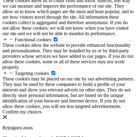
These cookies allow us to count visits and traffic sources, this way
we can measure and improve the performance of our site. They
allow us to know which pages are the most and least popular, and to
see how visitors travel through the site. All information these
cookies collect is aggregated and therefore anonymous. If you do
not allow these cookies, we will not know when you have visited
our site and we will not be able to monitor its performance.
Functional cookies
These cookies allow the website to provide enhanced functionality
and personalization. They may be installed by us or by third-party
providers whose services we have added to our pages. If you do not
allow these cookies, some or all of these services may not work
properly.
Targeting cookies
These cookies may be placed on our site by our advertising partners.
They may be used by these companies to build a profile of your
interests and show you relevant adverts on other sites. They do not
directly store personal information, but are based on the unique
identification of your browser and Internet device. If you do not
allow these cookies, you will see less targeted advertisements.
Confirm my choices
Rejoignez-nous