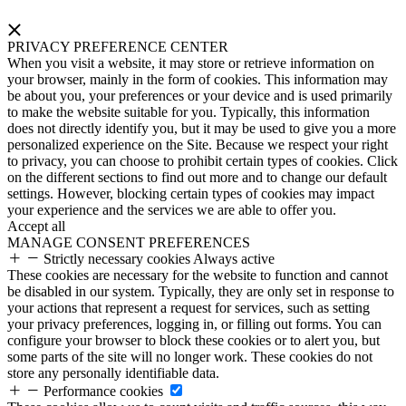
PRIVACY PREFERENCE CENTER
When you visit a website, it may store or retrieve information on
your browser, mainly in the form of cookies. This information may
be about you, your preferences or your device and is used primarily
to make the website suitable for you. Typically, this information
does not directly identify you, but it may be used to give you a more
personalized experience on the Site. Because we respect your right
to privacy, you can choose to prohibit certain types of cookies. Click
on the different sections to find out more and to change our default
settings. However, blocking certain types of cookies may impact
your experience and the services we are able to offer you.
Accept all
MANAGE CONSENT PREFERENCES
Strictly necessary cookies
Always active
These cookies are necessary for the website to function and cannot
be disabled in our system. Typically, they are only set in response to
your actions that represent a request for services, such as setting
your privacy preferences, logging in, or filling out forms. You can
configure your browser to block these cookies or to alert you, but
some parts of the site will no longer work. These cookies do not
store any personally identifiable data.
Performance cookies