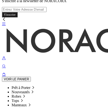
S'inscrire à la newsletter de NORACORA
S'inscrire
VOIR LE PANIER
Prêt à Porter
Nouveautés
Robes
Tops
Manteaux