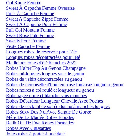
Col Roulé Femme
Sweat À Capuche Femme Oversize
Pulls À Capuche Femme
Sweat A Capuche Zippé Femme
Sweat À Capuche Pour Femme
Pull Col Montant Femme
Sweat Rose Pale Femme
Sweats Pour Femme
Veste Capuche Femme
Longues robes de réservoir pour l'été
Longues robes décontractées pour l'été
Meilleures robes d'été blanches 2022
Robes Halter Top Au Genou Champagne
Robes mi-longues longues sous le genou
Robes de t-shirt décontractées au genou
Robes de demoiselle d'honneur rose fantaisie longueur genou
Robes noires à col roulé et longueur au genou
Robe rayée noire et blanche sans manches
Robes Débardeur Longueur Cheville Avec Poches
Robes de cocktail de soirée dos nu à manches longues
Robes Sexy Dos Nu Avec Sangle De Gorge
Mère De La Mariée Robes Florales
Batik Ou Tie Dye Robes Formelles
Robes Avec Cuissardes
Jolies robes à porter à une date