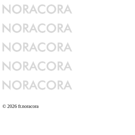
© 2026 fr.noracora