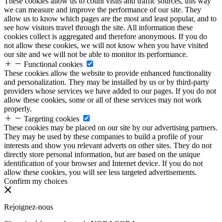
These cookies allow us to count visits and traffic sources, this way
we can measure and improve the performance of our site. They
allow us to know which pages are the most and least popular, and to
see how visitors travel through the site. All information these
cookies collect is aggregated and therefore anonymous. If you do
not allow these cookies, we will not know when you have visited
our site and we will not be able to monitor its performance.
Functional cookies
These cookies allow the website to provide enhanced functionality
and personalization. They may be installed by us or by third-party
providers whose services we have added to our pages. If you do not
allow these cookies, some or all of these services may not work
properly.
Targeting cookies
These cookies may be placed on our site by our advertising partners.
They may be used by these companies to build a profile of your
interests and show you relevant adverts on other sites. They do not
directly store personal information, but are based on the unique
identification of your browser and Internet device. If you do not
allow these cookies, you will see less targeted advertisements.
Confirm my choices
Rejoignez-nous