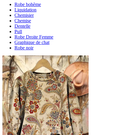
Robe bohème
Liquidation
Chemisier
Chemise
Dentelle
Pull
Robe Droite Femme
Graphique de chat
Robe noir