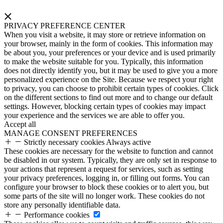
PRIVACY PREFERENCE CENTER
When you visit a website, it may store or retrieve information on
your browser, mainly in the form of cookies. This information may
be about you, your preferences or your device and is used primarily
to make the website suitable for you. Typically, this information
does not directly identify you, but it may be used to give you a more
personalized experience on the Site. Because we respect your right
to privacy, you can choose to prohibit certain types of cookies. Click
on the different sections to find out more and to change our default
settings. However, blocking certain types of cookies may impact
your experience and the services we are able to offer you.
Accept all
MANAGE CONSENT PREFERENCES
Strictly necessary cookies
Always active
These cookies are necessary for the website to function and cannot
be disabled in our system. Typically, they are only set in response to
your actions that represent a request for services, such as setting
your privacy preferences, logging in, or filling out forms. You can
configure your browser to block these cookies or to alert you, but
some parts of the site will no longer work. These cookies do not
store any personally identifiable data.
Performance cookies