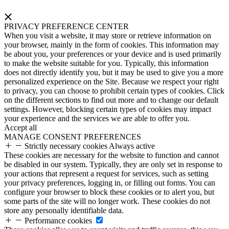
PRIVACY PREFERENCE CENTER
When you visit a website, it may store or retrieve information on
your browser, mainly in the form of cookies. This information may
be about you, your preferences or your device and is used primarily
to make the website suitable for you. Typically, this information
does not directly identify you, but it may be used to give you a more
personalized experience on the Site. Because we respect your right
to privacy, you can choose to prohibit certain types of cookies. Click
on the different sections to find out more and to change our default
settings. However, blocking certain types of cookies may impact
your experience and the services we are able to offer you.
Accept all
MANAGE CONSENT PREFERENCES
Strictly necessary cookies
Always active
These cookies are necessary for the website to function and cannot
be disabled in our system. Typically, they are only set in response to
your actions that represent a request for services, such as setting
your privacy preferences, logging in, or filling out forms. You can
configure your browser to block these cookies or to alert you, but
some parts of the site will no longer work. These cookies do not
store any personally identifiable data.
Performance cookies