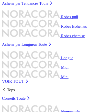
Acheter par Tendances
Toute
Robes pull
Robes Bohèmes
Robes chemise
Acheter par Longueur
Toute
Longue
Midi
Mini
VOIR TOUT
Tops
Conseils
Toute
Nouveautés