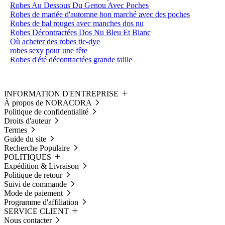
Robes Au Dessous Du Genou Avec Poches
Robes de mariée d'automne bon marché avec des poches
Robes de bal rouges avec manches dos nu
Robes Décontractées Dos Nu Bleu Et Blanc
Où acheter des robes tie-dye
robes sexy pour une fête
Robes d'été décontractées grande taille
INFORMATION D'ENTREPRISE
À propos de NORACORA
Politique de confidentialité
Droits d'auteur
Termes
Guide du site
Recherche Populaire
POLITIQUES
Expédition & Livraison
Politique de retour
Suivi de commande
Mode de paiement
Programme d'affiliation
SERVICE CLIENT
Nous contacter