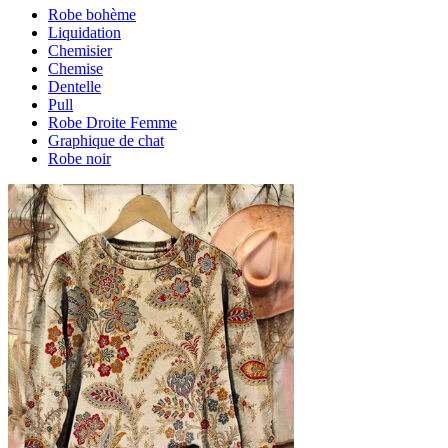
Robe bohème
Liquidation
Chemisier
Chemise
Dentelle
Pull
Robe Droite Femme
Graphique de chat
Robe noir