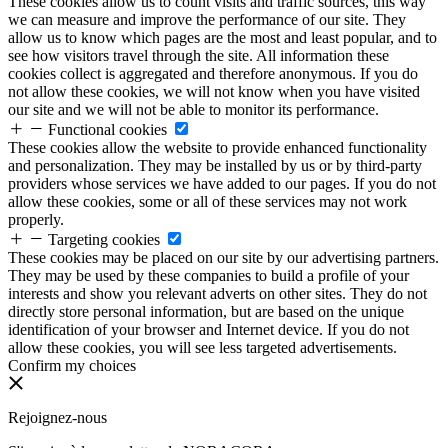
These cookies allow us to count visits and traffic sources, this way
we can measure and improve the performance of our site. They
allow us to know which pages are the most and least popular, and to
see how visitors travel through the site. All information these
cookies collect is aggregated and therefore anonymous. If you do
not allow these cookies, we will not know when you have visited
our site and we will not be able to monitor its performance.
Functional cookies
These cookies allow the website to provide enhanced functionality
and personalization. They may be installed by us or by third-party
providers whose services we have added to our pages. If you do not
allow these cookies, some or all of these services may not work
properly.
Targeting cookies
These cookies may be placed on our site by our advertising partners.
They may be used by these companies to build a profile of your
interests and show you relevant adverts on other sites. They do not
directly store personal information, but are based on the unique
identification of your browser and Internet device. If you do not
allow these cookies, you will see less targeted advertisements.
Confirm my choices
Rejoignez-nous