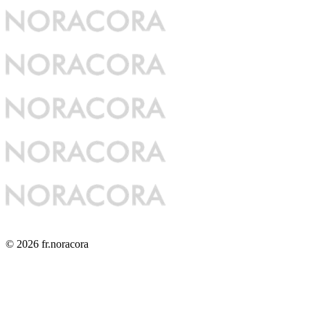
© 2026 fr.noracora