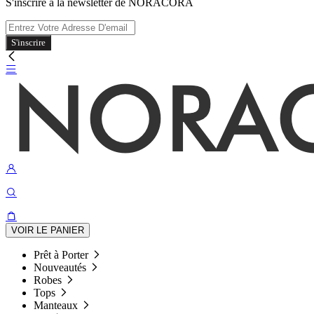
S'inscrire à la newsletter de NORACORA
S'inscrire
VOIR LE PANIER
Prêt à Porter
Nouveautés
Robes
Tops
Manteaux