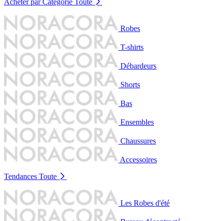
Acheter par Catégorie
Toute
Robes
T-shirts
Débardeurs
Shorts
Bas
Ensembles
Chaussures
Accessoires
Tendances
Toute
Les Robes d'été