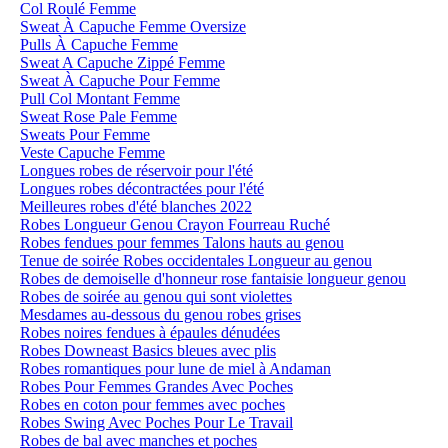
Col Roulé Femme
Sweat À Capuche Femme Oversize
Pulls À Capuche Femme
Sweat A Capuche Zippé Femme
Sweat À Capuche Pour Femme
Pull Col Montant Femme
Sweat Rose Pale Femme
Sweats Pour Femme
Veste Capuche Femme
Longues robes de réservoir pour l'été
Longues robes décontractées pour l'été
Meilleures robes d'été blanches 2022
Robes Longueur Genou Crayon Fourreau Ruché
Robes fendues pour femmes Talons hauts au genou
Tenue de soirée Robes occidentales Longueur au genou
Robes de demoiselle d'honneur rose fantaisie longueur genou
Robes de soirée au genou qui sont violettes
Mesdames au-dessous du genou robes grises
Robes noires fendues à épaules dénudées
Robes Downeast Basics bleues avec plis
Robes romantiques pour lune de miel à Andaman
Robes Pour Femmes Grandes Avec Poches
Robes en coton pour femmes avec poches
Robes Swing Avec Poches Pour Le Travail
Robes de bal avec manches et poches