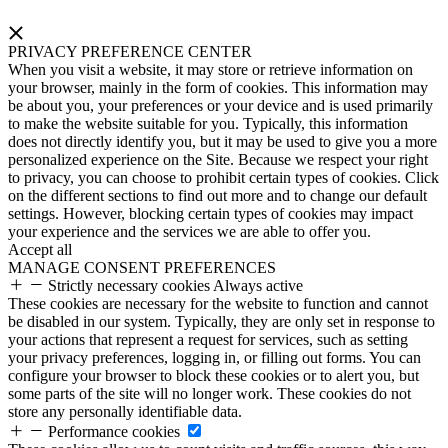
PRIVACY PREFERENCE CENTER
When you visit a website, it may store or retrieve information on
your browser, mainly in the form of cookies. This information may
be about you, your preferences or your device and is used primarily
to make the website suitable for you. Typically, this information
does not directly identify you, but it may be used to give you a more
personalized experience on the Site. Because we respect your right
to privacy, you can choose to prohibit certain types of cookies. Click
on the different sections to find out more and to change our default
settings. However, blocking certain types of cookies may impact
your experience and the services we are able to offer you.
Accept all
MANAGE CONSENT PREFERENCES
Strictly necessary cookies
Always active
These cookies are necessary for the website to function and cannot
be disabled in our system. Typically, they are only set in response to
your actions that represent a request for services, such as setting
your privacy preferences, logging in, or filling out forms. You can
configure your browser to block these cookies or to alert you, but
some parts of the site will no longer work. These cookies do not
store any personally identifiable data.
Performance cookies