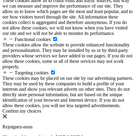
These cookies allow us to count visits and traffic sources, this way
we can measure and improve the performance of our site. They
allow us to know which pages are the most and least popular, and to
see how visitors travel through the site. All information these
cookies collect is aggregated and therefore anonymous. If you do
not allow these cookies, we will not know when you have visited
our site and we will not be able to monitor its performance.
Functional cookies
These cookies allow the website to provide enhanced functionality
and personalization. They may be installed by us or by third-party
providers whose services we have added to our pages. If you do not
allow these cookies, some or all of these services may not work
properly.
Targeting cookies
These cookies may be placed on our site by our advertising partners.
They may be used by these companies to build a profile of your
interests and show you relevant adverts on other sites. They do not
directly store personal information, but are based on the unique
identification of your browser and Internet device. If you do not
allow these cookies, you will see less targeted advertisements.
Confirm my choices
Rejoignez-nous