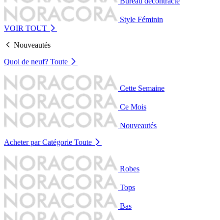
Bureau décontracté
Style Féminin
VOIR TOUT
Nouveautés
Quoi de neuf?
Toute
Cette Semaine
Ce Mois
Nouveautés
Acheter par Catégorie
Toute
Robes
Tops
Bas