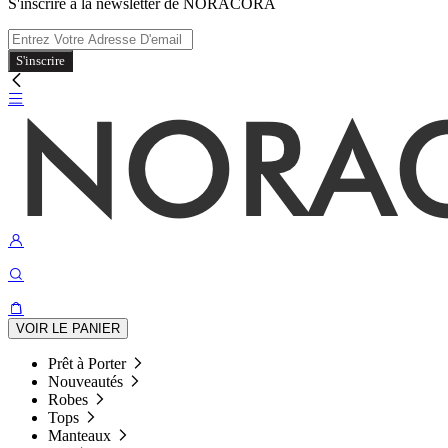
S'inscrire à la newsletter de NORACORA
S'inscrire
VOIR LE PANIER
Prêt à Porter
Nouveautés
Robes
Tops
Manteaux