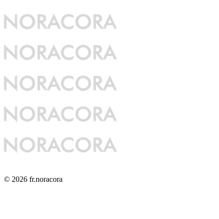
© 2026 fr.noracora