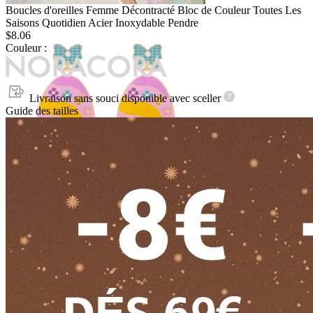
Boucles d'oreilles Femme Décontracté Bloc de Couleur Toutes Les
Saisons Quotidien Acier Inoxydable Pendre
$8.06
Couleur :
Livraison sans souci disponible avec
sceller
Guide des tailles