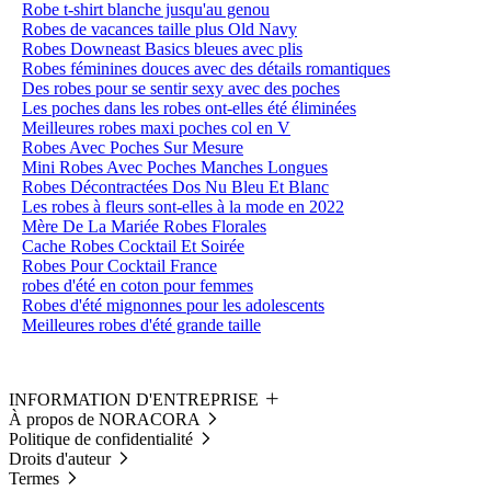
Robe t-shirt blanche jusqu'au genou
Robes de vacances taille plus Old Navy
Robes Downeast Basics bleues avec plis
Robes féminines douces avec des détails romantiques
Des robes pour se sentir sexy avec des poches
Les poches dans les robes ont-elles été éliminées
Meilleures robes maxi poches col en V
Robes Avec Poches Sur Mesure
Mini Robes Avec Poches Manches Longues
Robes Décontractées Dos Nu Bleu Et Blanc
Les robes à fleurs sont-elles à la mode en 2022
Mère De La Mariée Robes Florales
Cache Robes Cocktail Et Soirée
Robes Pour Cocktail France
robes d'été en coton pour femmes
Robes d'été mignonnes pour les adolescents
Meilleures robes d'été grande taille
INFORMATION D'ENTREPRISE
À propos de NORACORA
Politique de confidentialité
Droits d'auteur
Termes