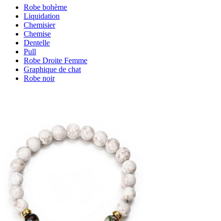
Robe bohème
Liquidation
Chemisier
Chemise
Dentelle
Pull
Robe Droite Femme
Graphique de chat
Robe noir