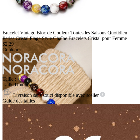
Bracelet Vintage Bloc de Couleur Toutes les Saisons Quotidien
Perles Cristal Plage Style Chaîne Bracelets Cristal pour Femme
$2.29
Couleur :
Taille :
Taille Unique
Livraison sans souci disponible avec
sceller
Guide des tailles