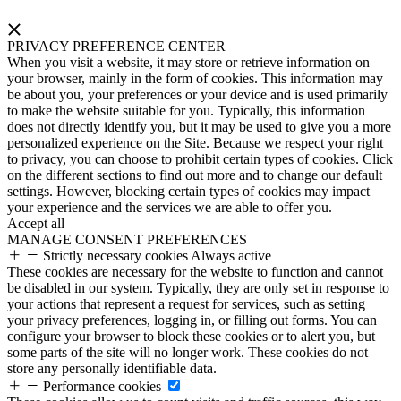
PRIVACY PREFERENCE CENTER
When you visit a website, it may store or retrieve information on
your browser, mainly in the form of cookies. This information may
be about you, your preferences or your device and is used primarily
to make the website suitable for you. Typically, this information
does not directly identify you, but it may be used to give you a more
personalized experience on the Site. Because we respect your right
to privacy, you can choose to prohibit certain types of cookies. Click
on the different sections to find out more and to change our default
settings. However, blocking certain types of cookies may impact
your experience and the services we are able to offer you.
Accept all
MANAGE CONSENT PREFERENCES
Strictly necessary cookies
Always active
These cookies are necessary for the website to function and cannot
be disabled in our system. Typically, they are only set in response to
your actions that represent a request for services, such as setting
your privacy preferences, logging in, or filling out forms. You can
configure your browser to block these cookies or to alert you, but
some parts of the site will no longer work. These cookies do not
store any personally identifiable data.
Performance cookies