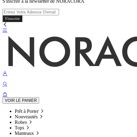
S'inscrire à la newsletter de NORACORA
S'inscrire
VOIR LE PANIER
Prêt à Porter
Nouveautés
Robes
Tops
Manteaux