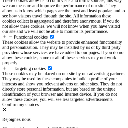
These cookies allow us to count visits and traffic sources, this way
we can measure and improve the performance of our site. They
allow us to know which pages are the most and least popular, and to
see how visitors travel through the site. All information these
cookies collect is aggregated and therefore anonymous. If you do
not allow these cookies, we will not know when you have visited
our site and we will not be able to monitor its performance.
Functional cookies
These cookies allow the website to provide enhanced functionality
and personalization. They may be installed by us or by third-party
providers whose services we have added to our pages. If you do not
allow these cookies, some or all of these services may not work
properly.
Targeting cookies
These cookies may be placed on our site by our advertising partners.
They may be used by these companies to build a profile of your
interests and show you relevant adverts on other sites. They do not
directly store personal information, but are based on the unique
identification of your browser and Internet device. If you do not
allow these cookies, you will see less targeted advertisements.
Confirm my choices
Rejoignez-nous