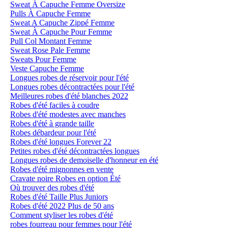
Sweat À Capuche Femme Oversize
Pulls À Capuche Femme
Sweat A Capuche Zippé Femme
Sweat À Capuche Pour Femme
Pull Col Montant Femme
Sweat Rose Pale Femme
Sweats Pour Femme
Veste Capuche Femme
Longues robes de réservoir pour l'été
Longues robes décontractées pour l'été
Meilleures robes d'été blanches 2022
Robes d'été faciles à coudre
Robes d'été modestes avec manches
Robes d'été à grande taille
Robes débardeur pour l'été
Robes d'été longues Forever 22
Petites robes d'été décontractées longues
Longues robes de demoiselle d'honneur en été
Robes d'été mignonnes en vente
Cravate noire Robes en option Été
Où trouver des robes d'été
Robes d'été Taille Plus Juniors
Robes d'été 2022 Plus de 50 ans
Comment styliser les robes d'été
robes fourreau pour femmes pour l'été