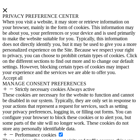
PRIVACY PREFERENCE CENTER
When you visit a website, it may store or retrieve information on
your browser, mainly in the form of cookies. This information may
be about you, your preferences or your device and is used primarily
to make the website suitable for you. Typically, this information
does not directly identify you, but it may be used to give you a more
personalized experience on the Site. Because we respect your right
to privacy, you can choose to prohibit certain types of cookies. Click
on the different sections to find out more and to change our default
settings. However, blocking certain types of cookies may impact
your experience and the services we are able to offer you.
Accept all
MANAGE CONSENT PREFERENCES
Strictly necessary cookies
Always active
These cookies are necessary for the website to function and cannot
be disabled in our system. Typically, they are only set in response to
your actions that represent a request for services, such as setting
your privacy preferences, logging in, or filling out forms. You can
configure your browser to block these cookies or to alert you, but
some parts of the site will no longer work. These cookies do not
store any personally identifiable data.
Performance cookies