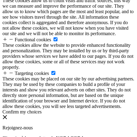
These cookies allow us to count visits and traffic sources, this way
we can measure and improve the performance of our site. They
allow us to know which pages are the most and least popular, and to
see how visitors travel through the site. All information these
cookies collect is aggregated and therefore anonymous. If you do
not allow these cookies, we will not know when you have visited
our site and we will not be able to monitor its performance.
Functional cookies
These cookies allow the website to provide enhanced functionality
and personalization. They may be installed by us or by third-party
providers whose services we have added to our pages. If you do not
allow these cookies, some or all of these services may not work
properly.
Targeting cookies
These cookies may be placed on our site by our advertising partners.
They may be used by these companies to build a profile of your
interests and show you relevant adverts on other sites. They do not
directly store personal information, but are based on the unique
identification of your browser and Internet device. If you do not
allow these cookies, you will see less targeted advertisements.
Confirm my choices
Rejoignez-nous