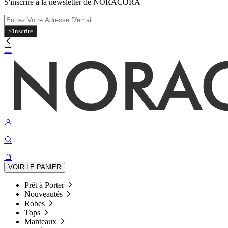
S'inscrire à la newsletter de NORACORA
S'inscrire
VOIR LE PANIER
Prêt à Porter
Nouveautés
Robes
Tops
Manteaux