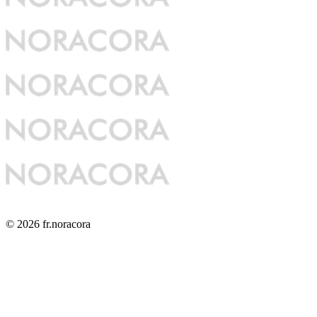
© 2026 fr.noracora