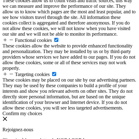
These cookies allow us to count visits and traffic sources, this way
we can measure and improve the performance of our site. They
allow us to know which pages are the most and least popular, and to
see how visitors travel through the site. All information these
cookies collect is aggregated and therefore anonymous. If you do
not allow these cookies, we will not know when you have visited
our site and we will not be able to monitor its performance.
Functional cookies
These cookies allow the website to provide enhanced functionality
and personalization. They may be installed by us or by third-party
providers whose services we have added to our pages. If you do not
allow these cookies, some or all of these services may not work
properly.
Targeting cookies
These cookies may be placed on our site by our advertising partners.
They may be used by these companies to build a profile of your
interests and show you relevant adverts on other sites. They do not
directly store personal information, but are based on the unique
identification of your browser and Internet device. If you do not
allow these cookies, you will see less targeted advertisements.
Confirm my choices
Rejoignez-nous