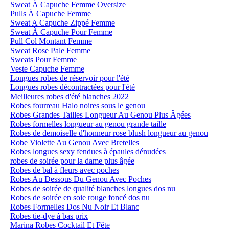
Sweat À Capuche Femme Oversize
Pulls À Capuche Femme
Sweat A Capuche Zippé Femme
Sweat À Capuche Pour Femme
Pull Col Montant Femme
Sweat Rose Pale Femme
Sweats Pour Femme
Veste Capuche Femme
Longues robes de réservoir pour l'été
Longues robes décontractées pour l'été
Meilleures robes d'été blanches 2022
Robes fourreau Halo noires sous le genou
Robes Grandes Tailles Longueur Au Genou Plus Âgées
Robes formelles longueur au genou grande taille
Robes de demoiselle d'honneur rose blush longueur au genou
Robe Violette Au Genou Avec Bretelles
Robes longues sexy fendues à épaules dénudées
robes de soirée pour la dame plus âgée
Robes de bal à fleurs avec poches
Robes Au Dessous Du Genou Avec Poches
Robes de soirée de qualité blanches longues dos nu
Robes de soirée en soie rouge foncé dos nu
Robes Formelles Dos Nu Noir Et Blanc
Robes tie-dye à bas prix
Marina Robes Cocktail Et Fête