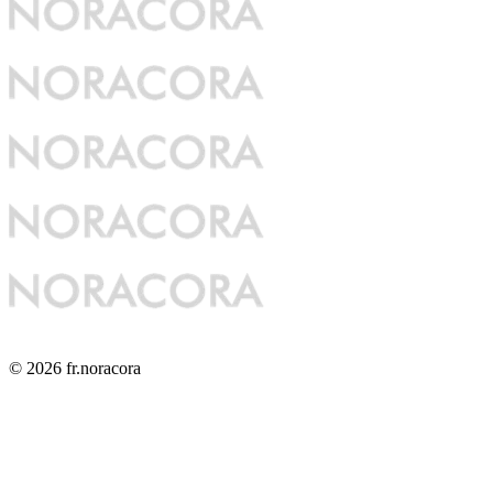
© 2026 fr.noracora