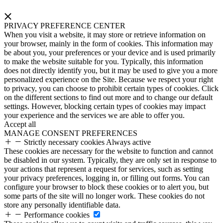
PRIVACY PREFERENCE CENTER
When you visit a website, it may store or retrieve information on
your browser, mainly in the form of cookies. This information may
be about you, your preferences or your device and is used primarily
to make the website suitable for you. Typically, this information
does not directly identify you, but it may be used to give you a more
personalized experience on the Site. Because we respect your right
to privacy, you can choose to prohibit certain types of cookies. Click
on the different sections to find out more and to change our default
settings. However, blocking certain types of cookies may impact
your experience and the services we are able to offer you.
Accept all
MANAGE CONSENT PREFERENCES
Strictly necessary cookies
Always active
These cookies are necessary for the website to function and cannot
be disabled in our system. Typically, they are only set in response to
your actions that represent a request for services, such as setting
your privacy preferences, logging in, or filling out forms. You can
configure your browser to block these cookies or to alert you, but
some parts of the site will no longer work. These cookies do not
store any personally identifiable data.
Performance cookies