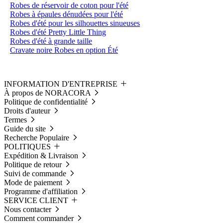
Robes de réservoir de coton pour l'été
Robes à épaules dénudées pour l'été
Robes d'été pour les silhouettes sinueuses
Robes d'été Pretty Little Thing
Robes d'été à grande taille
Cravate noire Robes en option Été
INFORMATION D'ENTREPRISE
À propos de NORACORA
Politique de confidentialité
Droits d'auteur
Termes
Guide du site
Recherche Populaire
POLITIQUES
Expédition & Livraison
Politique de retour
Suivi de commande
Mode de paiement
Programme d'affiliation
SERVICE CLIENT
Nous contacter
Comment commander