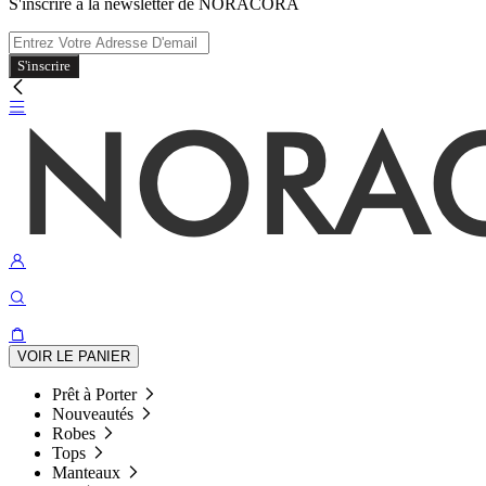
S'inscrire à la newsletter de NORACORA
S'inscrire
VOIR LE PANIER
Prêt à Porter
Nouveautés
Robes
Tops
Manteaux