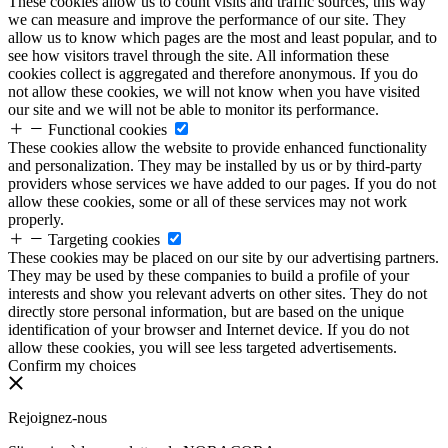
These cookies allow us to count visits and traffic sources, this way
we can measure and improve the performance of our site. They
allow us to know which pages are the most and least popular, and to
see how visitors travel through the site. All information these
cookies collect is aggregated and therefore anonymous. If you do
not allow these cookies, we will not know when you have visited
our site and we will not be able to monitor its performance.
Functional cookies
These cookies allow the website to provide enhanced functionality
and personalization. They may be installed by us or by third-party
providers whose services we have added to our pages. If you do not
allow these cookies, some or all of these services may not work
properly.
Targeting cookies
These cookies may be placed on our site by our advertising partners.
They may be used by these companies to build a profile of your
interests and show you relevant adverts on other sites. They do not
directly store personal information, but are based on the unique
identification of your browser and Internet device. If you do not
allow these cookies, you will see less targeted advertisements.
Confirm my choices
Rejoignez-nous