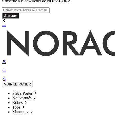
S'inscrire à la newsletter de NORACORA
S'inscrire
VOIR LE PANIER
Prêt à Porter
Nouveautés
Robes
Tops
Manteaux