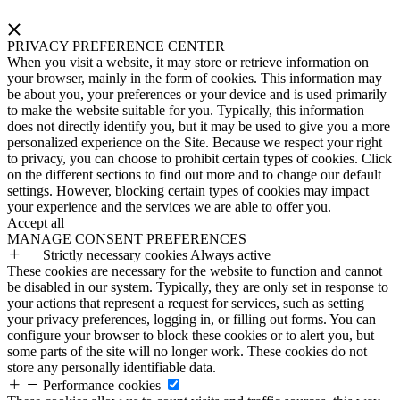
PRIVACY PREFERENCE CENTER
When you visit a website, it may store or retrieve information on
your browser, mainly in the form of cookies. This information may
be about you, your preferences or your device and is used primarily
to make the website suitable for you. Typically, this information
does not directly identify you, but it may be used to give you a more
personalized experience on the Site. Because we respect your right
to privacy, you can choose to prohibit certain types of cookies. Click
on the different sections to find out more and to change our default
settings. However, blocking certain types of cookies may impact
your experience and the services we are able to offer you.
Accept all
MANAGE CONSENT PREFERENCES
Strictly necessary cookies
Always active
These cookies are necessary for the website to function and cannot
be disabled in our system. Typically, they are only set in response to
your actions that represent a request for services, such as setting
your privacy preferences, logging in, or filling out forms. You can
configure your browser to block these cookies or to alert you, but
some parts of the site will no longer work. These cookies do not
store any personally identifiable data.
Performance cookies