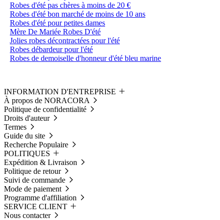
Robes d'été pas chères à moins de 20 €
Robes d'été bon marché de moins de 10 ans
Robes d'été pour petites dames
Mère De Mariée Robes D'été
Jolies robes décontractées pour l'été
Robes débardeur pour l'été
Robes de demoiselle d'honneur d'été bleu marine
INFORMATION D'ENTREPRISE
À propos de NORACORA
Politique de confidentialité
Droits d'auteur
Termes
Guide du site
Recherche Populaire
POLITIQUES
Expédition & Livraison
Politique de retour
Suivi de commande
Mode de paiement
Programme d'affiliation
SERVICE CLIENT
Nous contacter