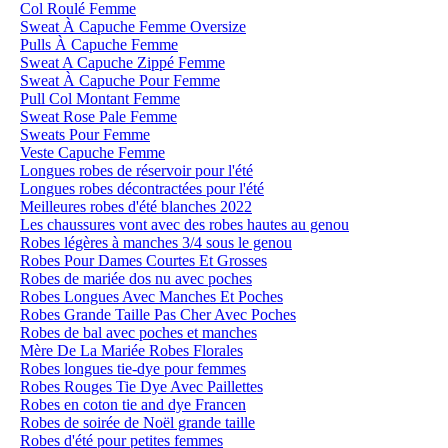
Col Roulé Femme
Sweat À Capuche Femme Oversize
Pulls À Capuche Femme
Sweat A Capuche Zippé Femme
Sweat À Capuche Pour Femme
Pull Col Montant Femme
Sweat Rose Pale Femme
Sweats Pour Femme
Veste Capuche Femme
Longues robes de réservoir pour l'été
Longues robes décontractées pour l'été
Meilleures robes d'été blanches 2022
Les chaussures vont avec des robes hautes au genou
Robes légères à manches 3/4 sous le genou
Robes Pour Dames Courtes Et Grosses
Robes de mariée dos nu avec poches
Robes Longues Avec Manches Et Poches
Robes Grande Taille Pas Cher Avec Poches
Robes de bal avec poches et manches
Mère De La Mariée Robes Florales
Robes longues tie-dye pour femmes
Robes Rouges Tie Dye Avec Paillettes
Robes en coton tie and dye Francen
Robes de soirée de Noël grande taille
Robes d'été pour petites femmes