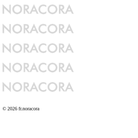
© 2026 fr.noracora