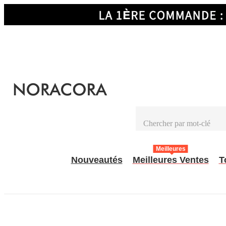
Meilleures
Nouveautés
Meilleures Ventes
T