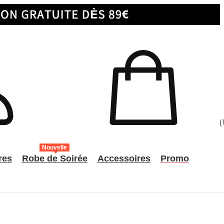
(
Nouvelle
res
Robe de Soirée
Accessoires
Promo