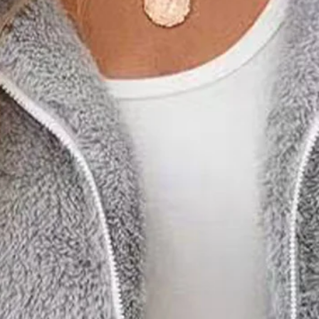
 Capuche Manches Longues Réguli
emmes