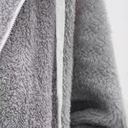
er Bloc de Couleur Sweat à